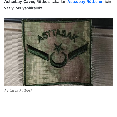
Astsubay Çavuş Rütbesi
takarlar.
Astsubay Rütbeleri
için
yazıyı okuyabilirsiniz.
Asttasak Rütbesi