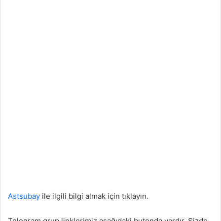
Astsubay
ile ilgili bilgi almak için tıklayın.
Telegram grup linklerimiz aşağıdaki butonda vardır. Sizde