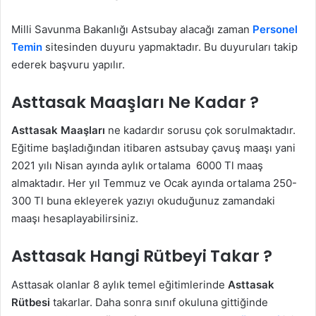
Milli Savunma Bakanlığı Astsubay alacağı zaman
Personel
Temin
sitesinden duyuru yapmaktadır. Bu duyuruları takip
ederek başvuru yapılır.
Asttasak Maaşları Ne Kadar ?
Asttasak Maaşları
ne kadardır sorusu çok sorulmaktadır.
Eğitime başladığından itibaren astsubay çavuş maaşı yani
2021 yılı Nisan ayında aylık ortalama 6000 Tl maaş
almaktadır. Her yıl Temmuz ve Ocak ayında ortalama 250-
300 Tl buna ekleyerek yazıyı okuduğunuz zamandaki
maaşı hesaplayabilirsiniz.
Asttasak Hangi Rütbeyi Takar ?
Asttasak olanlar 8 aylık temel eğitimlerinde
Asttasak
Rütbesi
takarlar. Daha sonra sınıf okuluna gittiğinde