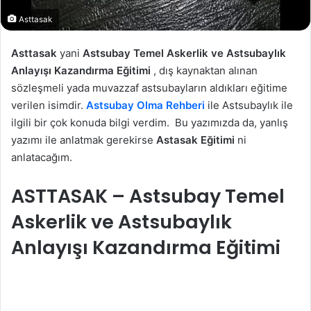
Asttasak
Asttasak
yani
Astsubay Temel Askerlik ve Astsubaylık
Anlayışı Kazandırma Eğitimi
, dış kaynaktan alınan
sözleşmeli yada muvazzaf astsubayların aldıkları eğitime
verilen isimdir.
Astsubay Olma Rehberi
ile Astsubaylık ile
ilgili bir çok konuda bilgi verdim. Bu yazımızda da, yanlış
yazımı ile anlatmak gerekirse
Astasak Eğitimi
ni
anlatacağım.
ASTTASAK – Astsubay Temel
Askerlik ve Astsubaylık
Anlayışı Kazandırma Eğitimi