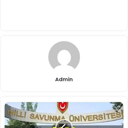
Admin
2021
MSÜ
Tercih
Rehberi