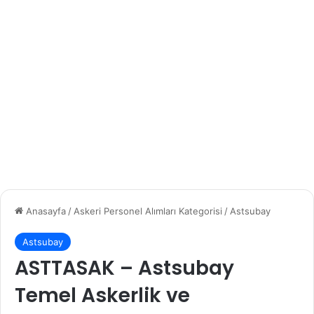
Anasayfa
/
Askeri Personel Alımları Kategorisi
/
Astsubay
Astsubay
ASTTASAK – Astsubay
Temel Askerlik ve