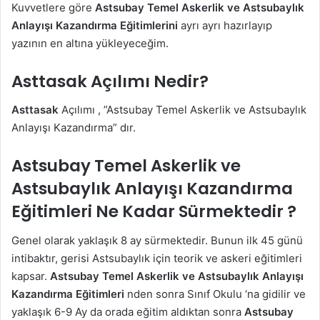
Kuvvetlere göre
Astsubay Temel Askerlik ve Astsubaylık
Anlayışı Kazandırma Eğitimlerini
ayrı ayrı hazırlayıp
yazının en altına yükleyeceğim.
Asttasak Açılımı Nedir?
Asttasak
Açılımı , ”Astsubay Temel Askerlik ve Astsubaylık
Anlayışı Kazandırma” dır.
Astsubay Temel Askerlik ve
Astsubaylık Anlayışı Kazandırma
Eğitimleri
Ne Kadar Sürmektedir ?
Genel olarak yaklaşık 8 ay sürmektedir. Bunun ilk 45 günü
intibaktır, gerisi Astsubaylık için teorik ve askeri eğitimleri
kapsar.
Astsubay Temel Askerlik ve Astsubaylık Anlayışı
Kazandırma Eğitimleri
nden sonra Sınıf Okulu ‘na gidilir ve
yaklaşık 6-9 Ay da orada eğitim aldıktan sonra
Astsubay