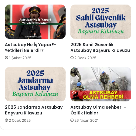
Astsubay Ne İş Yapar?-
2025 Sahil Güvenlik
Yetkileri Nelerdir?
Astsubay Başvuru Kılavuzu
1 Şubat 2025
2 Ocak 2025
2025 Jandarma Astsubay
Astsubay Olma Rehberi –
Başvuru Kılavuzu
Özlük Hakları
2 Ocak 2025
26 Nisan 2021