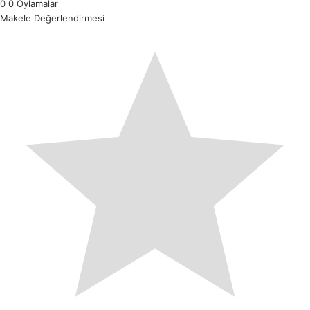
0
0
Oylamalar
Makele Değerlendirmesi