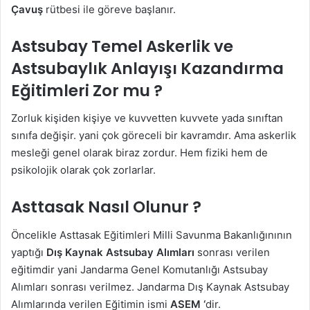
Çavuş
rütbesi ile göreve başlanır.
Astsubay Temel Askerlik ve
Astsubaylık Anlayışı Kazandırma
Eğitimleri
Zor mu ?
Zorluk kişiden kişiye ve kuvvetten kuvvete yada sınıftan
sınıfa değişir. yani çok göreceli bir kavramdır. Ama askerlik
mesleği genel olarak biraz zordur. Hem fiziki hem de
psikolojik olarak çok zorlarlar.
Asttasak Nasıl Olunur ?
Öncelikle Asttasak Eğitimleri Milli Savunma Bakanlığınının
yaptığı
Dış Kaynak Astsubay Alımları
sonrası verilen
eğitimdir yani Jandarma Genel Komutanlığı Astsubay
Alımları sonrası verilmez. Jandarma Dış Kaynak Astsubay
Alımlarında verilen Eğitimin ismi
ASEM ‘
dir.