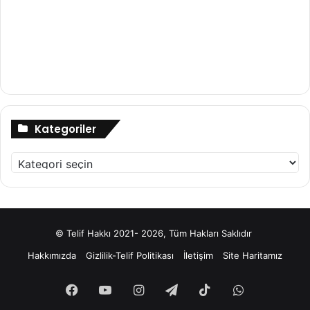
Kategoriler
Kategoriler
© Telif Hakkı 2021- 2026, Tüm Hakları Saklıdır
Hakkımızda
Gizlilik-Telif Politikası
İletişim
Site Haritamız
Facebook
YouTube
Instagram
Telegram
TikTok
WhatsApp