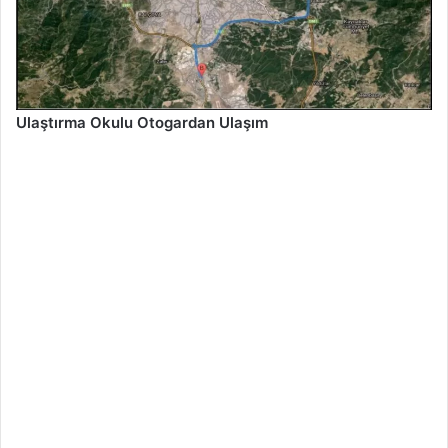
Ulaştırma Okulu Otogardan Ulaşım