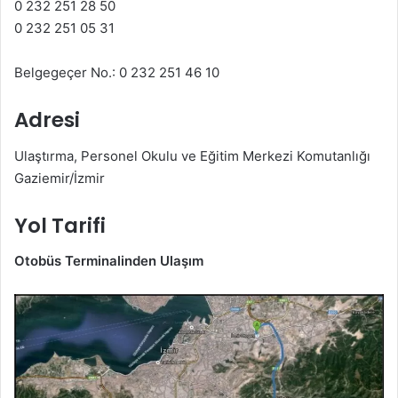
0 232 251 28 50
0 232 251 05 31
Belgegeçer No.: 0 232 251 46 10
Adresi
Ulaştırma, Personel Okulu ve Eğitim Merkezi Komutanlığı
Gaziemir/İzmir
Yol Tarifi
Otobüs Terminalinden Ulaşım