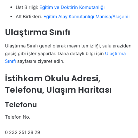
Üst Birliği:
Eğitim ve Doktirin Komutanlığı
Alt Birlikleri:
Eğitim Alay Komutanlığı Manisa/Alaşehir
Ulaştırma
Sınıfı
Ulaştırma Sınıfı genel olarak mayın temizliği, sulu araziden
geçiş gibi işler yaparlar. Daha detaylı bilgi için
Ulaştırma
Sınıfı
sayfasını ziyaret edin.
İstihkam Okulu
Adresi,
Telefonu, Ulaşım Haritası
Telefonu
Telefon No. :
0 232 251 28 29