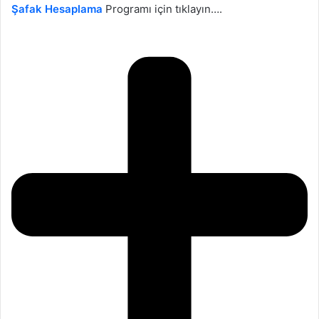
Şafak Hesaplama
Programı için tıklayın….