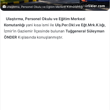
Ulaştırma, Personel Okulu ve Eğitim Merkezi Komutanlığı
Ulaştırma, Personel Okulu ve Eğitim Merkezi
Komutanlığı
yani kısa ismi ile
Ulş.Per.Okl.ve Eğt.Mrk.K.lığı,
İzmir’in Gaziemir İlçesinde bulunan
Tuğgeneral Süleyman
ÖNDER
Kışlasında konuşlanmıştır.