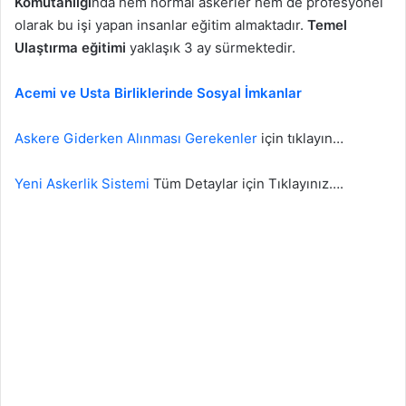
Komutanlığı
nda hem normal askerler hem de profesyonel
olarak bu işi yapan insanlar eğitim almaktadır.
Temel
Ulaştırma eğitimi
yaklaşık 3 ay sürmektedir.
Acemi ve Usta Birliklerinde Sosyal İmkanlar
Askere Giderken Alınması Gerekenler
için tıklayın…
Yeni Askerlik Sistemi
Tüm Detaylar için Tıklayınız….