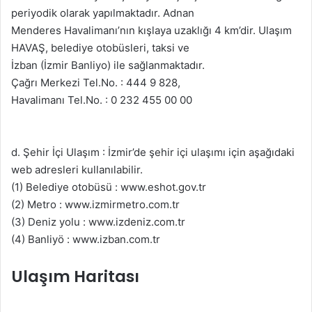
periyodik olarak yapılmaktadır. Adnan
Menderes Havalimanı’nın kışlaya uzaklığı 4 km’dir. Ulaşım
HAVAŞ, belediye otobüsleri, taksi ve
İzban (İzmir Banliyo) ile sağlanmaktadır.
Çağrı Merkezi Tel.No. : 444 9 828,
Havalimanı Tel.No. : 0 232 455 00 00
d. Şehir İçi Ulaşım : İzmir’de şehir içi ulaşımı için aşağıdaki
web adresleri kullanılabilir.
(1) Belediye otobüsü : www.eshot.gov.tr
(2) Metro : www.izmirmetro.com.tr
(3) Deniz yolu : www.izdeniz.com.tr
(4) Banliyö : www.izban.com.tr
Ulaşım Haritası