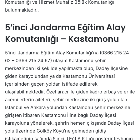
Komutanlığı ve Hizmet Muhafız Bölük Komutanlığı
bulunmaktadır.,
5’inci Jandarma Eğitim Alay
Komutanlığı – Kastamonu
5’inci Jandarma Eğitim Alay Komutanlığı’na (0366 215 24
62 – 0366 215 24 67) ulaşım Kastamonu şehir
merkezinden iki şekilde yapılmakta olup, Daday İlçesine
giden karayolundan ya da Kastamonu Üniversitesi
içerisinden geçen yoldan istifade edilerek
ulaşılabilmektedir. Özel aracı ile giden kadro erbaş ve er ile
acemi erlerin aileleri, şehir merkezine iki giriş yolu olan
İstanbul ve Ankara yolundan Kastamonu şehir merkezine
girişten itibaren Kastamonu İline bağlı Daday İlçesi
karayoluna yönelerek, şehrin hemen çıkışında Daday İlçesi
yolu üzerinde Gölköy Köyü’ne gelmeden gidiş
istikametinin sağında 5’inci J.Eğt.A.K.Lığı gösterir levhanın