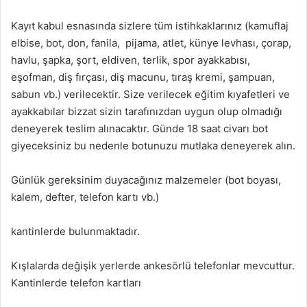
Kayıt kabul esnasında sizlere tüm istihkaklarınız (kamuflaj
elbise, bot, don, fanila, pijama, atlet, künye levhası, çorap,
havlu, şapka, şort, eldiven, terlik, spor ayakkabısı,
eşofman, diş fırçası, diş macunu, tıraş kremi, şampuan,
sabun vb.) verilecektir. Size verilecek eğitim kıyafetleri ve
ayakkabılar bizzat sizin tarafınızdan uygun olup olmadığı
deneyerek teslim alınacaktır. Günde 18 saat civarı bot
giyeceksiniz bu nedenle botunuzu mutlaka deneyerek alın.
Günlük gereksinim duyacağınız malzemeler (bot boyası,
kalem, defter, telefon kartı vb.)
kantinlerde bulunmaktadır.
Kışlalarda değişik yerlerde ankesörlü telefonlar mevcuttur.
Kantinlerde telefon kartları