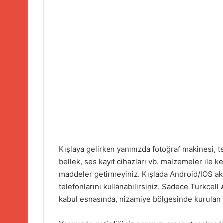
Kışlaya gelirken yanınızda fotoğraf makinesi, te
bellek, ses kayıt cihazları vb. malzemeler ile ke
maddeler getirmeyiniz. Kışlada Android/IOS akıl
telefonlarını kullanabilirsiniz. Sadece Turkcell 
kabul esnasında, nizamiye bölgesinde kurulan Tu