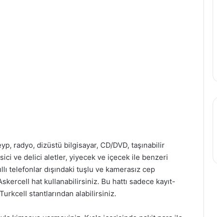
yp, radyo, dizüstü bilgisayar, CD/DVD, taşınabilir
sici ve delici aletler, yiyecek ve içecek ile benzeri
lı telefonlar dışındaki tuşlu ve kamerasız cep
Askercell hat kullanabilirsiniz. Bu hattı sadece kayıt-
rkcell stantlarından alabilirsiniz.