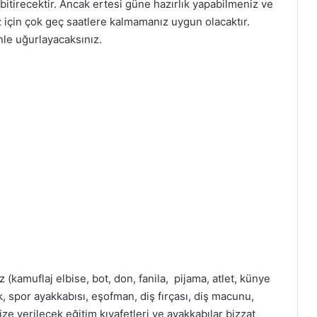
bitirecektir. Ancak ertesi güne hazırlık yapabilmeniz ve
z için çok geç saatlere kalmamanız uygun olacaktır.
enle uğurlayacaksınız.
 (kamuflaj elbise, bot, don, fanila, pijama, atlet, künye
ik, spor ayakkabısı, eşofman, diş fırçası, diş macunu,
ize verilecek eğitim kıyafetleri ve ayakkabılar bizzat