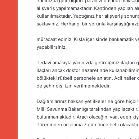
Yanınızda getirdiğiniz paranızı emanet maksadıy
alışveriş yapılmamaktadır. Kantinden yapılan alı
kullanılmaktadır. Yaptığınız her alışveriş sonund
saklayınız. Herhangi bir sorunla karşılaştığınız
müracaat ediniz. Kışla içerisinde bankamatik v
yapabilirsiniz.
Tedavi amacıyla yanınızda getirdiğiniz ilaçları g
ilaçları ancak doktor nezaretinde kullanabilir
bölükteki rütbeli personele anlatın. Acil halle
de şehir dışı izin verilmemektedir.
Dağıtımlarınız hakkaniyet ilkelerine göre hiçb
Milli Savunma Bakanlığı tarafından yapılacaktır
bulunmamaktadır. Aracı olacağını vaat eden kişi
Töreninden ortalama 7 gün önce belli olacaktır