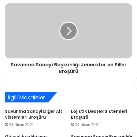
Savunma
Sanayi
Başkanlığı
Jeneratör
ve
Piller
Broşürü
Savunma Sanayi Başkanlığı Jeneratör ve Piller
Broşürü
İlgili Makaleler
Savunma Sanayi Diğer Alt
Lojistik Destek Sistemleri
Sistemleri Broşürü
Broşürü
24 Nisan 2021
24 Nisan 2021
Güvenlik ve Hassas
Savunma Sanayi Başkanlığı