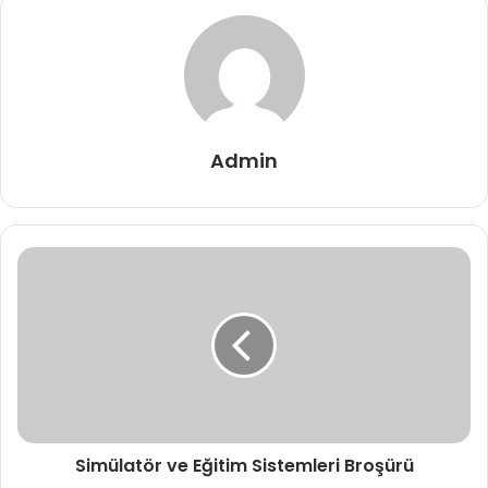
Admin
Simülatör
ve
Eğitim
Sistemleri
Broşürü
Simülatör ve Eğitim Sistemleri Broşürü