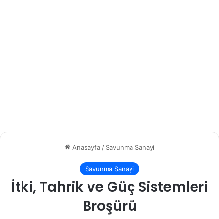
Anasayfa
/
Savunma Sanayi
Savunma Sanayi
İtki, Tahrik ve Güç Sistemleri
Broşürü