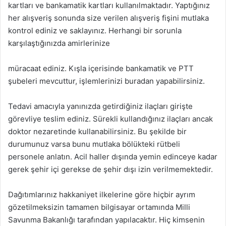
kartları ve bankamatik kartları kullanılmaktadır. Yaptığınız
her alışveriş sonunda size verilen alışveriş fişini mutlaka
kontrol ediniz ve saklayınız. Herhangi bir sorunla
karşılaştığınızda amirlerinize
müracaat ediniz. Kışla içerisinde bankamatik ve PTT
şubeleri mevcuttur, işlemlerinizi buradan yapabilirsiniz.
Tedavi amacıyla yanınızda getirdiğiniz ilaçları girişte
görevliye teslim ediniz. Sürekli kullandığınız ilaçları ancak
doktor nezaretinde kullanabilirsiniz. Bu şekilde bir
durumunuz varsa bunu mutlaka bölükteki rütbeli
personele anlatın. Acil haller dışında yemin edinceye kadar
gerek şehir içi gerekse de şehir dışı izin verilmemektedir.
Dağıtımlarınız hakkaniyet ilkelerine göre hiçbir ayrım
gözetilmeksizin tamamen bilgisayar ortamında Milli
Savunma Bakanlığı tarafından yapılacaktır. Hiç kimsenin