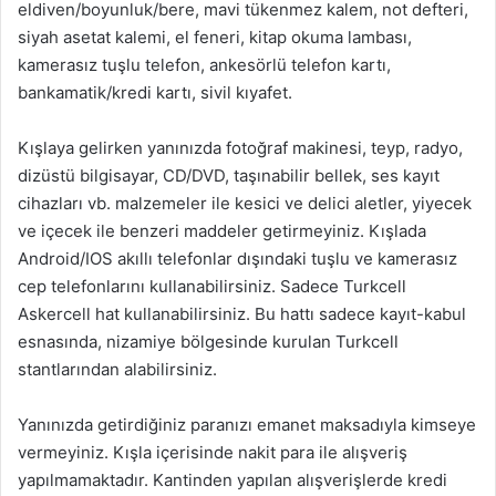
eldiven/boyunluk/bere, mavi tükenmez kalem, not defteri,
siyah asetat kalemi, el feneri, kitap okuma lambası,
kamerasız tuşlu telefon, ankesörlü telefon kartı,
bankamatik/kredi kartı, sivil kıyafet.
Kışlaya gelirken yanınızda fotoğraf makinesi, teyp, radyo,
dizüstü bilgisayar, CD/DVD, taşınabilir bellek, ses kayıt
cihazları vb. malzemeler ile kesici ve delici aletler, yiyecek
ve içecek ile benzeri maddeler getirmeyiniz. Kışlada
Android/IOS akıllı telefonlar dışındaki tuşlu ve kamerasız
cep telefonlarını kullanabilirsiniz. Sadece Turkcell
Askercell hat kullanabilirsiniz. Bu hattı sadece kayıt-kabul
esnasında, nizamiye bölgesinde kurulan Turkcell
stantlarından alabilirsiniz.
Yanınızda getirdiğiniz paranızı emanet maksadıyla kimseye
vermeyiniz. Kışla içerisinde nakit para ile alışveriş
yapılmamaktadır. Kantinden yapılan alışverişlerde kredi