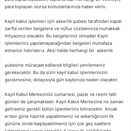
para toplayan olursa komutanlarınıza haber verin.
Kayıt kabul işlemleri için askerlik şubesi tarafından kapalı
zarfta verilen belgelere ve nüfus cüzdanınıza muhakkak
ihtiyacınız olacaktır. Bu belgeleriniz olmadan Kayıt
işlemleriniz yapılamayacağından belgeleri muhafaza
etmenizi hatırlatırız. Aksi halde herhangi bir askerlik
şubesine müracaat edilerek bilgileri yenilemeniz
gerekecektir. Bu da sizin kayıt kabul işlemlerinizin
gecikmesine, dolayısıyla gün kaybınıza neden olacaktır.
Kayıt Kabul Merkezimiz cumartesi, pazar ve resmi tatil
günleri de çalışmaktadır. Kayıt Kabul Merkezine ne zaman
gelirseniz gerekli bütün işlemleriniz bitirecektir. Ancak
ertesi güne hazırlık yapabilmeniz ve askerliğinizin ilk
gününe zinde başlayabilmeniz için çok geç saatlere
kalmamanız uygun olacaktır. Kışlaya ilk geldiğinizde