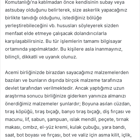
Komutanlığı’na katılmadan önce kendisinin subay veya
astsubay olduğunu belirterek, size askerlik yapacağınız
birlikte tanıdığı olduğunu, istediğiniz bölüğe
yerleştirebileceğini vb. hususları söyleyerek sizden
menfaat elde etmeye çalışacak dolandırıcılarla
karşılaşabilirsiniz. Bu tür işlemlerin tamamı bilgisayar
ortamında yapılmaktadır. Bu kişilere asla inanmayınız,
bilinçli, dikkatli ve uyanık olunuz.
Acemi birliğinizde birazdan sayacağımız malzemelerden
bazıları ve bunların dışında birçok malzeme tarafınıza
devlet tarafından verilmektedir. Ancak yaptığımız uzun
araştırma sonucu birliğinize giderken yanınıza almanızı
önerdiğimiz malzemeler şunlardır; Boyuna asılan cüzdan,
tıraş köpüğü, tıraş bıçağı, banyo tıraş bıçağı, diş fırçası ve
macunu, lif, sabun, şampuan, ıslak mendil, peçete, tırnak
makası, cımbız, el-yüz kremi, kulak çubuğu, yara bandı,
saat, bot boyası ve fırçası, bot ve valiz için asma kilit, içlik,