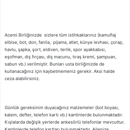
Acemi Birliğinizde sizlere tüm istihkaklarınız (kamuflaj
elbise, bot, don, fanila, pijama, atlet, künye levhası, çorap,
havlu, şapka, şort, eldiven, terlik, spor ayakkabısı,
eşofman, diş fırçası, diş macunu, tıraş kremi, şampuan,
sabun vb.) verilmiştir. Bunları usta birliğinizde de
kullanacağınız için kaybetmemeniz gerekir. Aksi halde
ceza alabilirsiniz.
Günlük gereksinim duyacağınız malzemeler (bot boyası,
kalem, defter, telefon kartı vb.) kantinlerde bulunmaktadır.
Kışlalarda değişik yerlerde ankesörlü telefonlar mevcuttur.
Kantinlerde telefon kartları bulunmaktadır. Ailenize