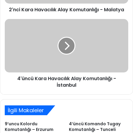
2'nci Kara Havacılık Alay Komutanlığı - Malatya
4'üncü
Kara
Havacılık
Alay
Komutanlığı
-
İstanbul
4'üncü Kara Havacılık Alay Komutanlığı -
İstanbul
İlgili Makaleler
9’uncu Kolordu
4’üncü Komando Tugay
Komutanlığı – Erzurum
Komutanlığı – Tunceli