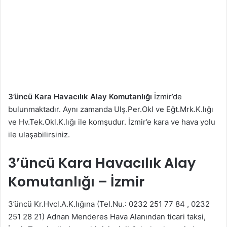
3’üncü Kara Havacılık Alay Komutanlığı
İzmir’de
bulunmaktadır. Aynı zamanda Ulş.Per.Okl ve Eğt.Mrk.K.lığı
ve Hv.Tek.Okl.K.lığı ile komşudur. İzmir’e kara ve hava yolu
ile ulaşabilirsiniz.
3’üncü Kara Havacılık Alay
Komutanlığı – İzmir
3’üncü Kr.Hvcl.A.K.lığına (Tel.Nu.: 0232 251 77 84 , 0232
251 28 21) Adnan Menderes Hava Alanından ticari taksi,