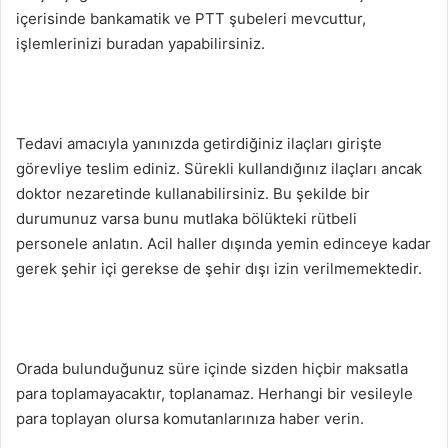
içerisinde bankamatik ve PTT şubeleri mevcuttur,
işlemlerinizi buradan yapabilirsiniz.
Tedavi amacıyla yanınızda getirdiğiniz ilaçları girişte
görevliye teslim ediniz. Sürekli kullandığınız ilaçları ancak
doktor nezaretinde kullanabilirsiniz. Bu şekilde bir
durumunuz varsa bunu mutlaka bölükteki rütbeli
personele anlatın. Acil haller dışında yemin edinceye kadar
gerek şehir içi gerekse de şehir dışı izin verilmemektedir.
Orada bulunduğunuz süre içinde sizden hiçbir maksatla
para toplamayacaktır, toplanamaz. Herhangi bir vesileyle
para toplayan olursa komutanlarınıza haber verin.