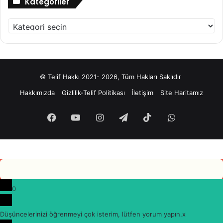
Kategoriler
Kategoriler
© Telif Hakkı 2021- 2026, Tüm Hakları Saklıdır
Hakkımızda
Gizlilik-Telif Politikası
İletişim
Site Haritamız
Facebook
YouTube
Instagram
Telegram
TikTok
WhatsApp
0
Düşüncelerinizi öğrenmeyi çok isterim, lütfen yorum yapın.
x