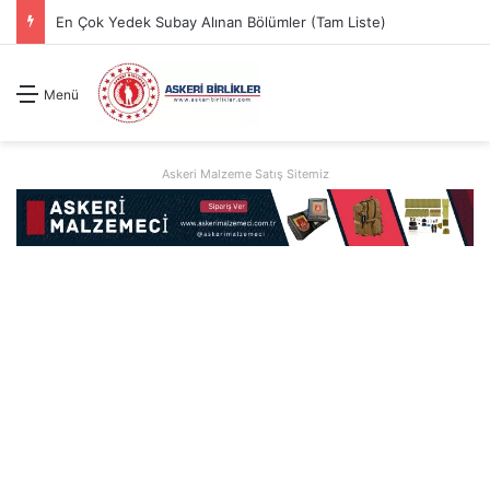
En Çok Yedek Subay Alınan Bölümler (Tam Liste)
Menü
Askeri Malzeme Satış Sitemiz