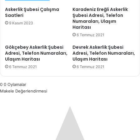
Askerlik Şubesi Çalışma
Karadeniz Ereğli Askerlik
Saatleri
Şubesi Adresi, Telefon
Numaraları, Ulaşım
9 Kasım 2023
Haritası
6 Temmuz 2021
Gökçebey Askerlik Şubesi
Devrek Askerlik Şubesi
Adresi, Telefon Numaraları,
Adresi, Telefon Numaraları,
Ulaşım Haritası
Ulaşım Haritası
6 Temmuz 2021
6 Temmuz 2021
0
0
Oylamalar
Makele Değerlendirmesi