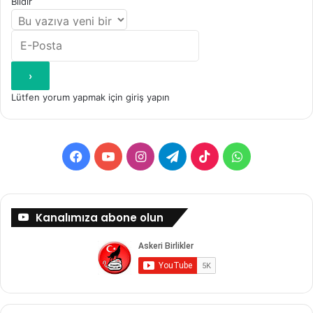
Bildir
Lütfen yorum yapmak için giriş yapın
Facebook
YouTube
Instagram
Telegram
TikTok
WhatsApp
Kanalımıza abone olun