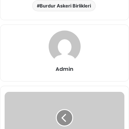
Burdur Askeri Birlikleri
Admin
Kemer
Askerlik
Şubesi
Adresi,
Telefon
Numaraları,