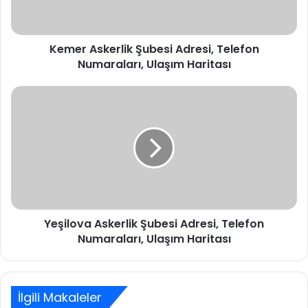
Ulaşım
Haritası
Kemer Askerlik Şubesi Adresi, Telefon
Numaraları, Ulaşım Haritası
Yeşilova
Askerlik
Şubesi
Adresi,
Telefon
Numaraları,
Ulaşım
Haritası
Yeşilova Askerlik Şubesi Adresi, Telefon
Numaraları, Ulaşım Haritası
İlgili Makaleler