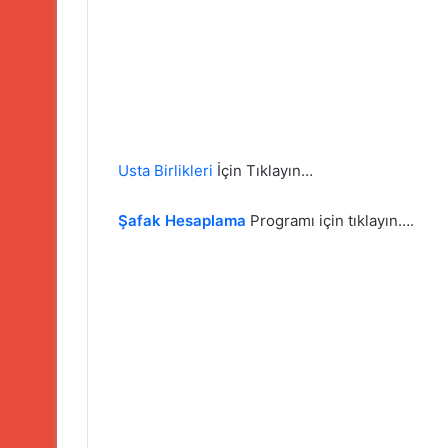
Usta Birlikleri
İçin Tıklayın…
Şafak Hesaplama
Programı için tıklayın….