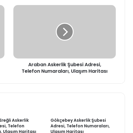
Araban
Askerlik
Şubesi
Adresi,
Telefon
Numaraları,
Ulaşım
Haritası
Araban Askerlik Şubesi Adresi,
Telefon Numaraları, Ulaşım Haritası
reğli Askerlik
Gökçebey Askerlik Şubesi
esi, Telefon
Adresi, Telefon Numaraları,
, Ulaşım Haritası
Ulaşım Haritası