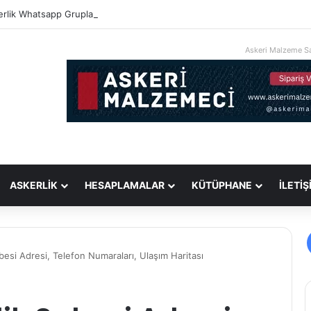
erlik Whatsapp Grupları
Askeri Malzeme Sa
ASKERLİK
HESAPLAMALAR
KÜTÜPHANE
İLETİŞ
ubesi Adresi, Telefon Numaraları, Ulaşım Haritası