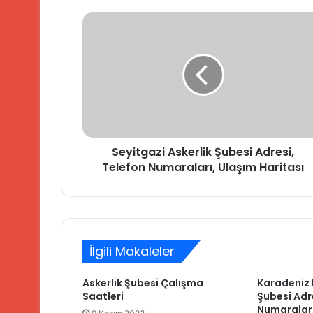
Seyitgazi
Askerlik
Şubesi
Adresi,
Telefon
Numaraları,
Ulaşım
Haritası
Seyitgazi Askerlik Şubesi Adresi,
Telefon Numaraları, Ulaşım Haritası
İlgili Makaleler
Askerlik Şubesi Çalışma
Karadeniz E
Saatleri
Şubesi Adr
Numaraları