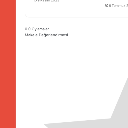
9 Kasım 2023
6 Temmuz 
0
0
Oylamalar
Makele Değerlendirmesi