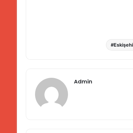
Eskişehir
Admin