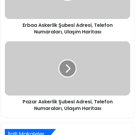
Ulaşım
Haritası
Erbaa Askerlik Şubesi Adresi, Telefon
Numaraları, Ulaşım Haritası
Pazar
Askerlik
Şubesi
Adresi,
Telefon
Numaraları,
Ulaşım
Haritası
Pazar Askerlik Şubesi Adresi, Telefon
Numaraları, Ulaşım Haritası
İlgili Makaleler