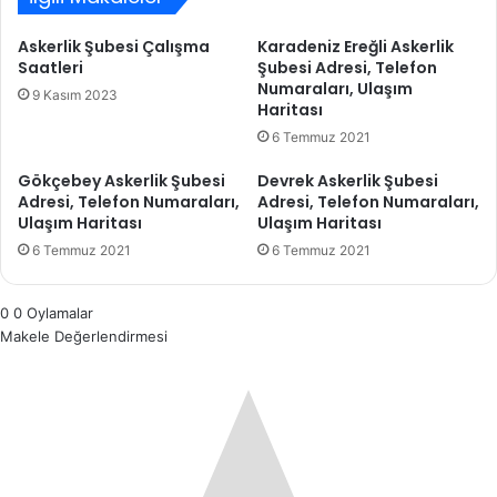
Askerlik Şubesi Çalışma
Karadeniz Ereğli Askerlik
Saatleri
Şubesi Adresi, Telefon
Numaraları, Ulaşım
9 Kasım 2023
Haritası
6 Temmuz 2021
Gökçebey Askerlik Şubesi
Devrek Askerlik Şubesi
Adresi, Telefon Numaraları,
Adresi, Telefon Numaraları,
Ulaşım Haritası
Ulaşım Haritası
6 Temmuz 2021
6 Temmuz 2021
0
0
Oylamalar
Makele Değerlendirmesi