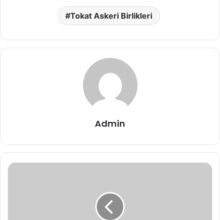
Tokat Askeri Birlikleri
Admin
Erbaa
Askerlik
Şubesi
Adresi,
Telefon
Numaraları,