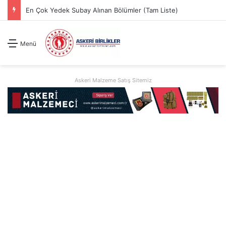
En Çok Yedek Subay Alınan Bölümler (Tam Liste)
Menü
Askeri Malzeme Satış Sitemiz