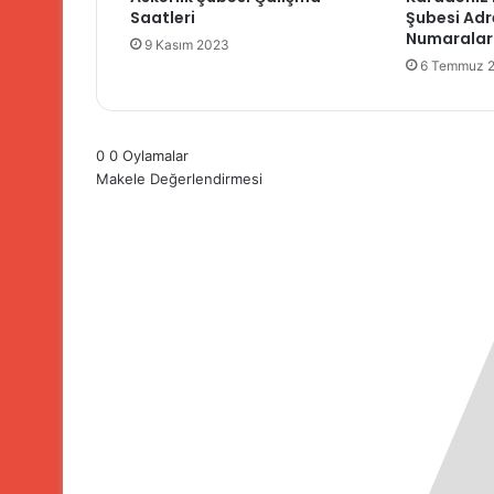
Saatleri
Şubesi Adr
Numaraları
9 Kasım 2023
6 Temmuz 
0
0
Oylamalar
Makele Değerlendirmesi