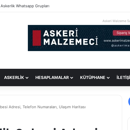
i Askerlik Whatsapp Grupları
Askeri Malzeme Sa
ASKERLİK
HESAPLAMALAR
KÜTÜPHANE
İLETİŞ
besi Adresi, Telefon Numaraları, Ulaşım Haritası