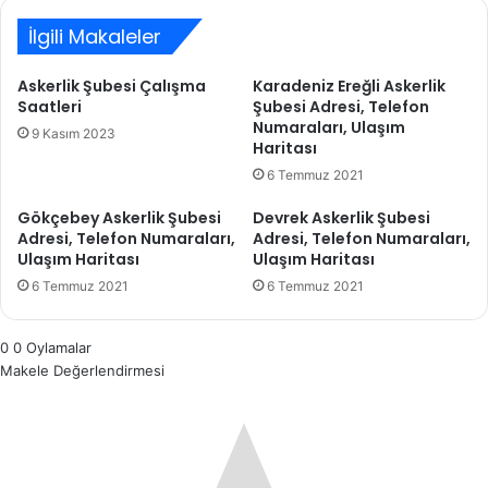
İlgili Makaleler
Askerlik Şubesi Çalışma
Karadeniz Ereğli Askerlik
Saatleri
Şubesi Adresi, Telefon
Numaraları, Ulaşım
9 Kasım 2023
Haritası
6 Temmuz 2021
Gökçebey Askerlik Şubesi
Devrek Askerlik Şubesi
Adresi, Telefon Numaraları,
Adresi, Telefon Numaraları,
Ulaşım Haritası
Ulaşım Haritası
6 Temmuz 2021
6 Temmuz 2021
0
0
Oylamalar
Makele Değerlendirmesi