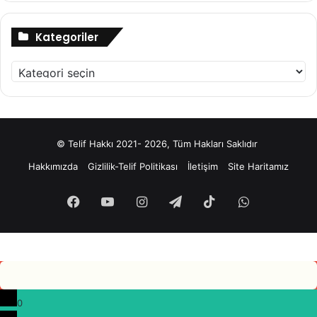
Kategoriler
Kategoriler
© Telif Hakkı 2021- 2026, Tüm Hakları Saklıdır
Hakkımızda
Gizlilik-Telif Politikası
İletişim
Site Haritamız
Facebook
YouTube
Instagram
Telegram
TikTok
WhatsApp
0