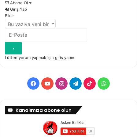
Abone Ol
Giriş Yap
Bildir
Lütfen yorum yapmak için giriş yapın
Facebook
YouTube
Instagram
Telegram
TikTok
WhatsApp
Kanalımıza abone olun