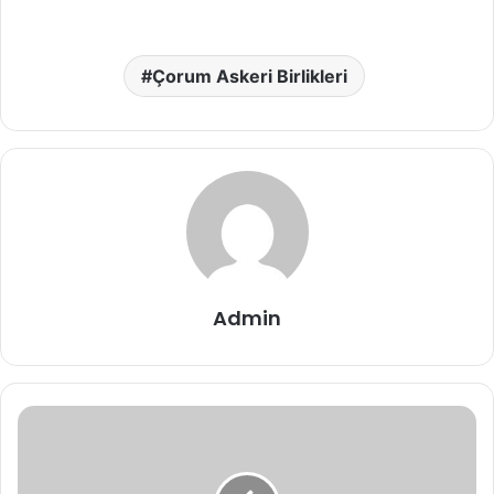
Çorum Askeri Birlikleri
Admin
Laçin
Askerlik
Şubesi
Adresi,