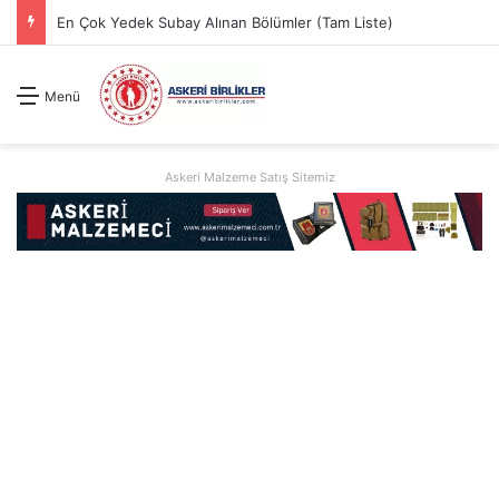
En Çok Yedek Subay Alınan Bölümler (Tam Liste)
Menü
Askeri Malzeme Satış Sitemiz