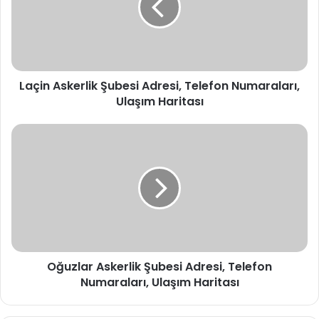
Telefon
Numaraları,
Ulaşım
Haritası
Laçin Askerlik Şubesi Adresi, Telefon Numaraları,
Ulaşım Haritası
Oğuzlar
Askerlik
Şubesi
Adresi,
Telefon
Numaraları,
Ulaşım
Haritası
Oğuzlar Askerlik Şubesi Adresi, Telefon
Numaraları, Ulaşım Haritası