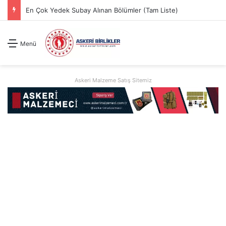
En Çok Yedek Subay Alınan Bölümler (Tam Liste)
Menü
Askeri Malzeme Satış Sitemiz