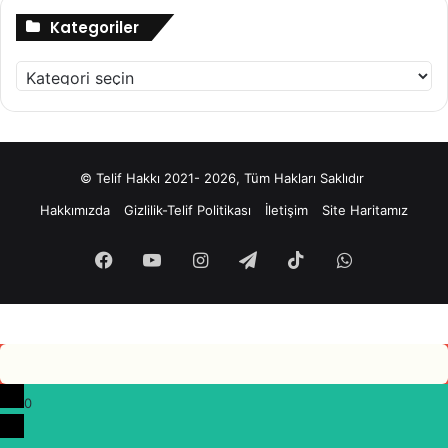
Kategoriler
Kategoriler
© Telif Hakkı 2021- 2026, Tüm Hakları Saklıdır
Hakkımızda
Gizlilik-Telif Politikası
İletişim
Site Haritamız
Facebook
YouTube
Instagram
Telegram
TikTok
WhatsApp
0