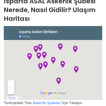
Isparta ASAL Askerlik Şubesi
Nerede, Nasıl Gidilir? Ulaşım
Haritası
Türkiyedeki Tüm
Askerlik Şubeleri
İçin Tıklayın.