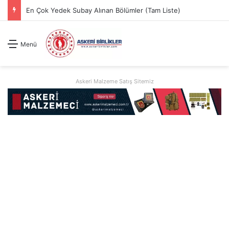
En Çok Yedek Subay Alınan Bölümler (Tam Liste)
Menü
Askeri Malzeme Satış Sitemiz