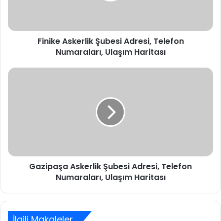
Ulaşım
Haritası
Finike Askerlik Şubesi Adresi, Telefon
Numaraları, Ulaşım Haritası
Gazipaşa
Askerlik
Şubesi
Adresi,
Telefon
Numaraları,
Ulaşım
Haritası
Gazipaşa Askerlik Şubesi Adresi, Telefon
Numaraları, Ulaşım Haritası
İlgili Makaleler