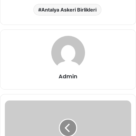
Antalya Askeri Birlikleri
Admin
Finike
Askerlik
Şubesi
Adresi,
Telefon
Numaraları,