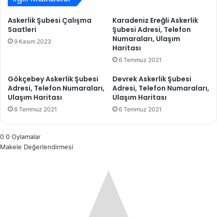
Askerlik Şubesi Çalışma
Karadeniz Ereğli Askerlik
Saatleri
Şubesi Adresi, Telefon
Numaraları, Ulaşım
9 Kasım 2023
Haritası
6 Temmuz 2021
Gökçebey Askerlik Şubesi
Devrek Askerlik Şubesi
Adresi, Telefon Numaraları,
Adresi, Telefon Numaraları,
Ulaşım Haritası
Ulaşım Haritası
6 Temmuz 2021
6 Temmuz 2021
0
0
Oylamalar
Makele Değerlendirmesi