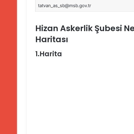
tatvan_as_sb@msb.gov.tr
Hizan Askerlik Şubesi Ne
Haritası
1.Harita