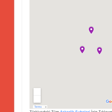
Türkiyedeki Tüm
Askerlik Şubeleri
İçin Tıklayın