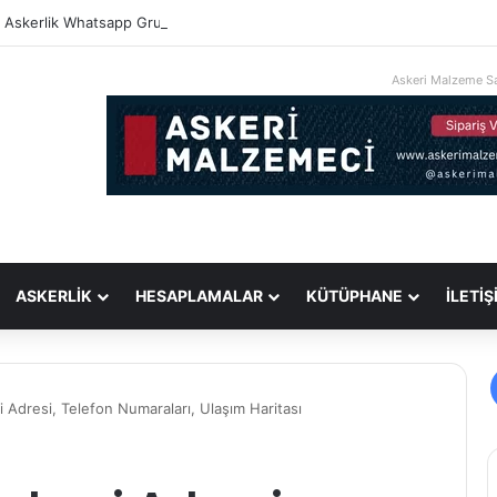
i Askerlik Whatsapp Grupları
Askeri Malzeme Sa
ASKERLİK
HESAPLAMALAR
KÜTÜPHANE
İLETİŞ
 Adresi, Telefon Numaraları, Ulaşım Haritası