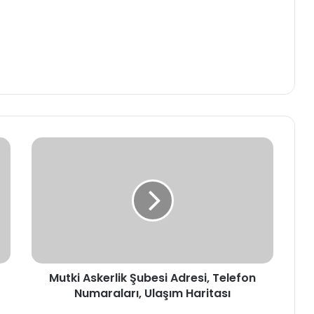
Mutki
Askerlik
Şubesi
Adresi,
Telefon
Numaraları,
Ulaşım
Haritası
Mutki Askerlik Şubesi Adresi, Telefon
Numaraları, Ulaşım Haritası