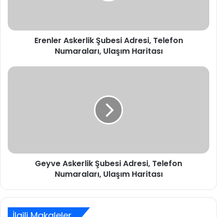
Ulaşım
Haritası
Erenler Askerlik Şubesi Adresi, Telefon
Numaraları, Ulaşım Haritası
Geyve
Askerlik
Şubesi
Adresi,
Telefon
Numaraları,
Ulaşım
Haritası
Geyve Askerlik Şubesi Adresi, Telefon
Numaraları, Ulaşım Haritası
İlgili Makaleler