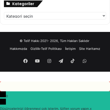
Kategoriler
Kategoriler
© Telif Hakkı 2021- 2026, Tüm Hakları Saklıdır
Hakkımızda
Gizlilik-Telif Politikası
İletişim
Site Haritamız
Facebook
YouTube
Instagram
Telegram
TikTok
WhatsApp
0
Düşüncelerinizi öğrenmeyi çok isterim, lütfen yorum yapın.
x