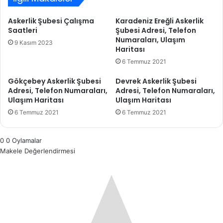
Askerlik Şubesi Çalışma
Karadeniz Ereğli Askerlik
Saatleri
Şubesi Adresi, Telefon
Numaraları, Ulaşım
9 Kasım 2023
Haritası
6 Temmuz 2021
Gökçebey Askerlik Şubesi
Devrek Askerlik Şubesi
Adresi, Telefon Numaraları,
Adresi, Telefon Numaraları,
Ulaşım Haritası
Ulaşım Haritası
6 Temmuz 2021
6 Temmuz 2021
0
0
Oylamalar
Makele Değerlendirmesi