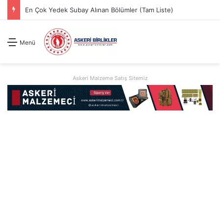
En Çok Yedek Subay Alınan Bölümler (Tam Liste)
Menü
Askeri Malzeme Satış Sitemiz