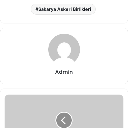
Sakarya Askeri Birlikleri
Admin
Erenler
Askerlik
Şubesi
Adresi,
Telefon
Numaraları,