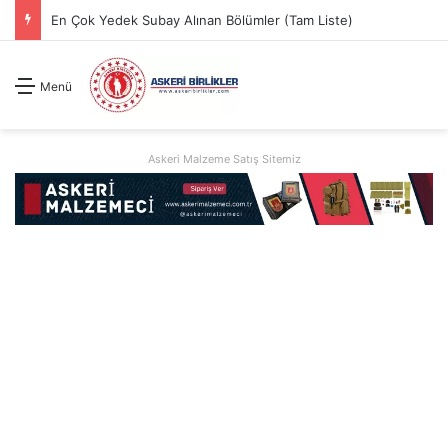
En Çok Yedek Subay Alınan Bölümler (Tam Liste)
Menü
Askeri Malzeme Satış Sitemiz