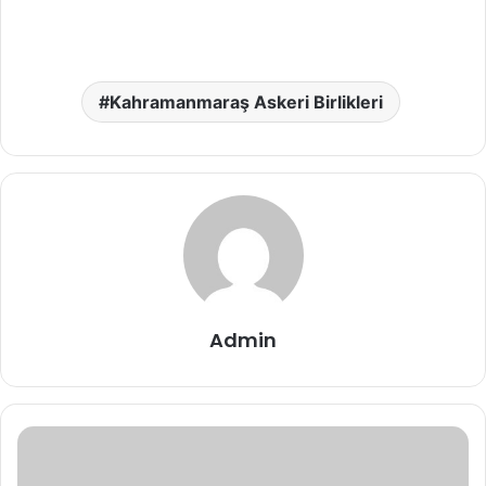
Kahramanmaraş Askeri Birlikleri
Admin
Elbistan
Askerlik
Şubesi