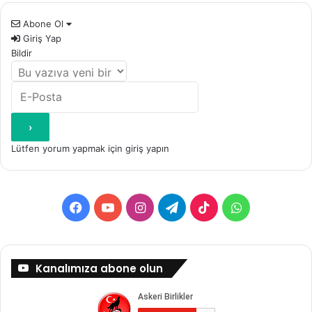
Abone Ol
Giriş Yap
Bildir
Lütfen yorum yapmak için giriş yapın
Facebook
YouTube
Instagram
Telegram
TikTok
WhatsApp
Kanalımıza abone olun