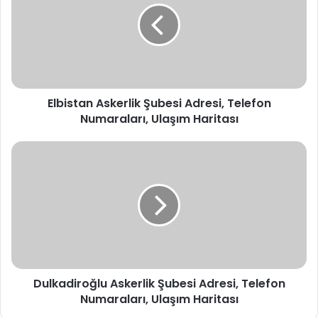
Adresi,
Telefon
Numaraları,
Ulaşım
Haritası
Elbistan Askerlik Şubesi Adresi, Telefon
Numaraları, Ulaşım Haritası
Dulkadiroğlu
Askerlik
Şubesi
Adresi,
Telefon
Numaraları,
Ulaşım
Haritası
Dulkadiroğlu Askerlik Şubesi Adresi, Telefon
Numaraları, Ulaşım Haritası