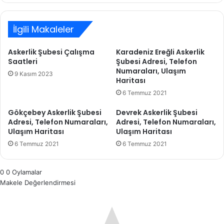
İlgili Makaleler
Askerlik Şubesi Çalışma
Karadeniz Ereğli Askerlik
Saatleri
Şubesi Adresi, Telefon
Numaraları, Ulaşım
9 Kasım 2023
Haritası
6 Temmuz 2021
Gökçebey Askerlik Şubesi
Devrek Askerlik Şubesi
Adresi, Telefon Numaraları,
Adresi, Telefon Numaraları,
Ulaşım Haritası
Ulaşım Haritası
6 Temmuz 2021
6 Temmuz 2021
0
0
Oylamalar
Makele Değerlendirmesi