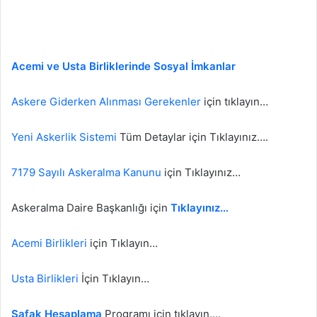
Acemi ve Usta Birliklerinde Sosyal İmkanlar
Askere Giderken Alınması Gerekenler
için tıklayın…
Yeni Askerlik Sistemi
Tüm Detaylar için Tıklayınız….
7179 Sayılı Askeralma Kanunu
için Tıklayınız…
Askeralma Daire Başkanlığı için
Tıklayınız…
Acemi Birlikleri
için Tıklayın…
Usta Birlikleri
İçin Tıklayın…
Şafak Hesaplama
Programı için tıklayın….