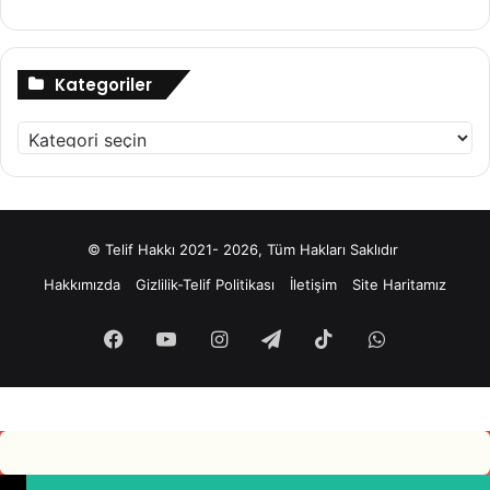
Kategoriler
Kategoriler
© Telif Hakkı 2021- 2026, Tüm Hakları Saklıdır
Hakkımızda
Gizlilik-Telif Politikası
İletişim
Site Haritamız
Facebook
YouTube
Instagram
Telegram
TikTok
WhatsApp