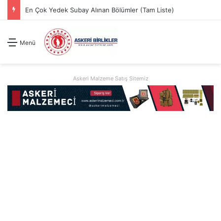
En Çok Yedek Subay Alınan Bölümler (Tam Liste)
Menü
Askeri Malzeme Satış Sitemiz