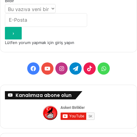
Bildir
Lütfen yorum yapmak için giriş yapın
Facebook
YouTube
Instagram
Telegram
TikTok
WhatsApp
Kanalımıza abone olun