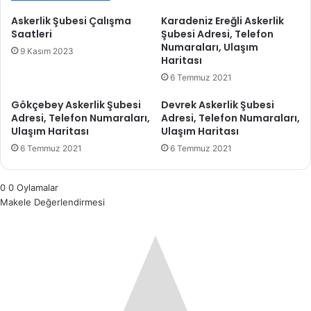
Askerlik Şubesi Çalışma
Karadeniz Ereğli Askerlik
Saatleri
Şubesi Adresi, Telefon
Numaraları, Ulaşım
9 Kasım 2023
Haritası
6 Temmuz 2021
Gökçebey Askerlik Şubesi
Devrek Askerlik Şubesi
Adresi, Telefon Numaraları,
Adresi, Telefon Numaraları,
Ulaşım Haritası
Ulaşım Haritası
6 Temmuz 2021
6 Temmuz 2021
0
0
Oylamalar
Makele Değerlendirmesi