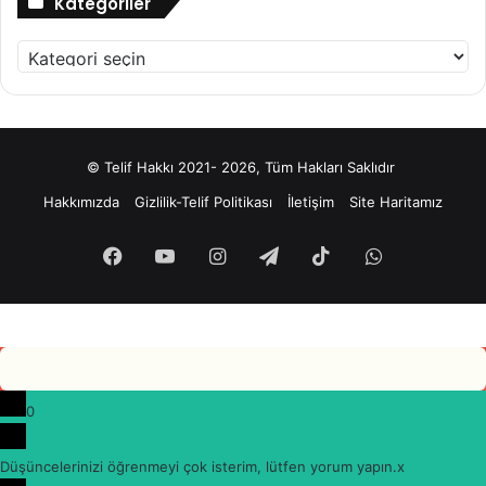
Kategoriler
Kategoriler
© Telif Hakkı 2021- 2026, Tüm Hakları Saklıdır
Hakkımızda
Gizlilik-Telif Politikası
İletişim
Site Haritamız
Facebook
YouTube
Instagram
Telegram
TikTok
WhatsApp
0
Düşüncelerinizi öğrenmeyi çok isterim, lütfen yorum yapın.
x