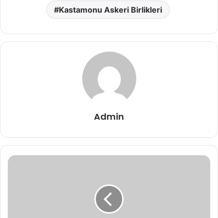
Kastamonu Askeri Birlikleri
Admin
Cide
Askerlik
Şubesi
Adresi,
Telefon
Numaraları,