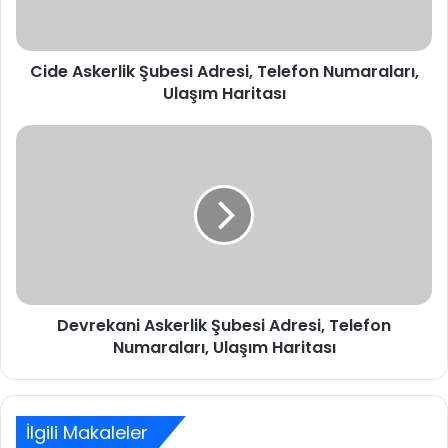
Ulaşım
Haritası
Cide Askerlik Şubesi Adresi, Telefon Numaraları,
Ulaşım Haritası
Devrekani
Askerlik
Şubesi
Adresi,
Telefon
Numaraları,
Ulaşım
Haritası
Devrekani Askerlik Şubesi Adresi, Telefon
Numaraları, Ulaşım Haritası
İlgili Makaleler