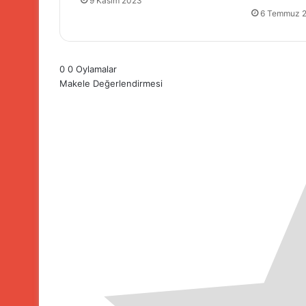
9 Kasım 2023
6 Temmuz 
0
0
Oylamalar
Makele Değerlendirmesi