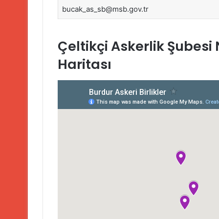
bucak_as_sb@msb.gov.tr
Çeltikçi Askerlik Şubesi 
Haritası