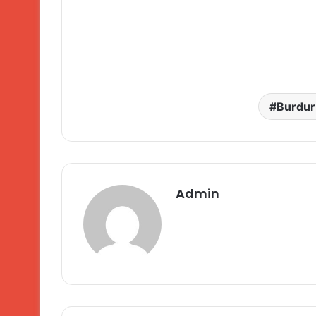
Burdur 
Admin