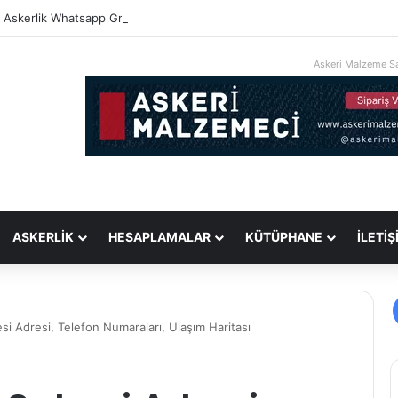
i Askerlik Whatsapp Grupları
Askeri Malzeme Sa
ASKERLİK
HESAPLAMALAR
KÜTÜPHANE
İLETİŞ
esi Adresi, Telefon Numaraları, Ulaşım Haritası