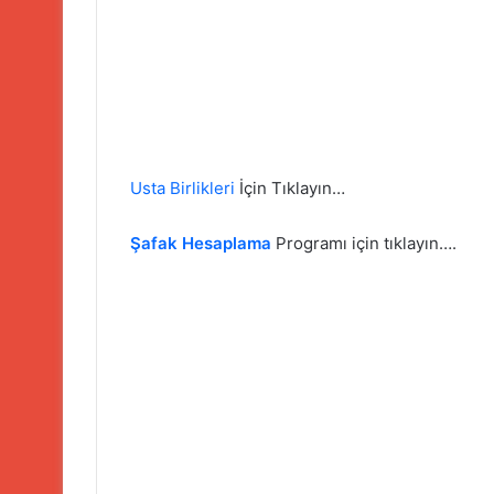
Usta Birlikleri
İçin Tıklayın…
Şafak Hesaplama
Programı için tıklayın….