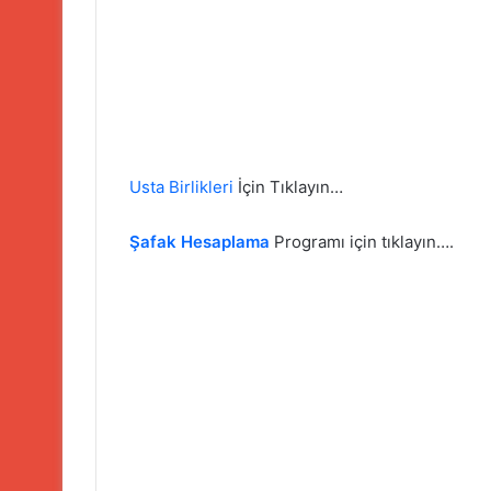
Usta Birlikleri
İçin Tıklayın…
Şafak Hesaplama
Programı için tıklayın….