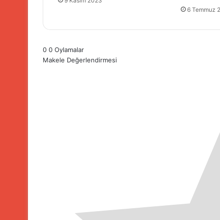
9 Kasım 2023
6 Temmuz 
0
0
Oylamalar
Makele Değerlendirmesi