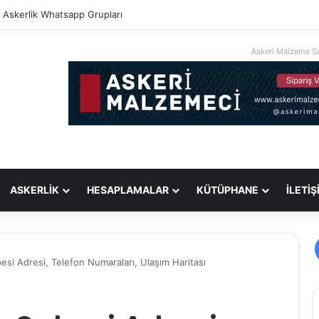
i Askerlik Whatsapp Grupları
Askeri Malzeme Sa
ASKERLİK
HESAPLAMALAR
KÜTÜPHANE
İLETİŞ
esi Adresi, Telefon Numaraları, Ulaşım Haritası