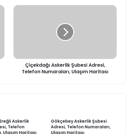
Çiçekdağı
Askerlik
Şubesi
Adresi,
Telefon
Numaraları,
Ulaşım
Haritası
Çiçekdağı Askerlik Şubesi Adresi,
Telefon Numaraları, Ulaşım Haritası
reğli Askerlik
Gökçebey Askerlik Şubesi
esi, Telefon
Adresi, Telefon Numaraları,
, Ulaşım Haritası
Ulaşım Haritası