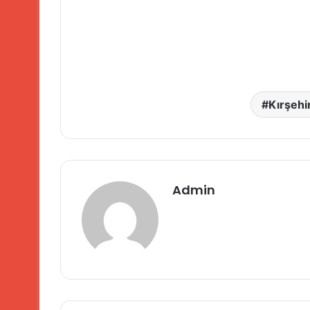
Kırşehir
Admin