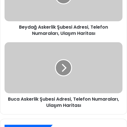
Numaraları,
Ulaşım
Haritası
Beydağ Askerlik Şubesi Adresi, Telefon
Numaraları, Ulaşım Haritası
Buca
Askerlik
Şubesi
Adresi,
Telefon
Numaraları,
Ulaşım
Haritası
Buca Askerlik Şubesi Adresi, Telefon Numaraları,
Ulaşım Haritası