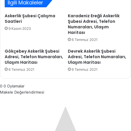
İlgili Makaleler
Askerlik Şubesi Çalışma
Karadeniz Ereğli Askerlik
Saatleri
Şubesi Adresi, Telefon
Numaraları, Ulaşım
9 Kasım 2023
Haritası
6 Temmuz 2021
Gökçebey Askerlik Şubesi
Devrek Askerlik Şubesi
Adresi, Telefon Numaraları,
Adresi, Telefon Numaraları,
Ulaşım Haritası
Ulaşım Haritası
6 Temmuz 2021
6 Temmuz 2021
0
0
Oylamalar
Makele Değerlendirmesi