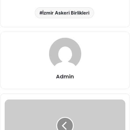
İzmir Askeri Birlikleri
Admin
Beydağ
Askerlik
Şubesi
Adresi,
Telefon