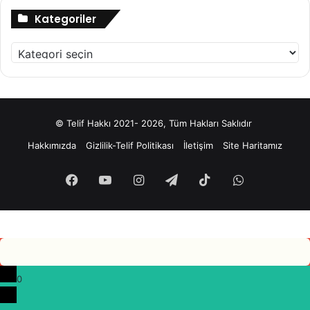
Kategoriler
Kategoriler
© Telif Hakkı 2021- 2026, Tüm Hakları Saklıdır
Hakkımızda
Gizlilik-Telif Politikası
İletişim
Site Haritamız
Facebook
YouTube
Instagram
Telegram
TikTok
WhatsApp
0