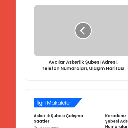
Avcılar
Askerlik
Şubesi
Adresi,
Telefon
Numaraları,
Ulaşım
Haritası
Avcılar Askerlik Şubesi Adresi,
Telefon Numaraları, Ulaşım Haritası
İlgili Makaleler
Askerlik Şubesi Çalışma
Karadeniz E
Saatleri
Şubesi Adr
Numaraları