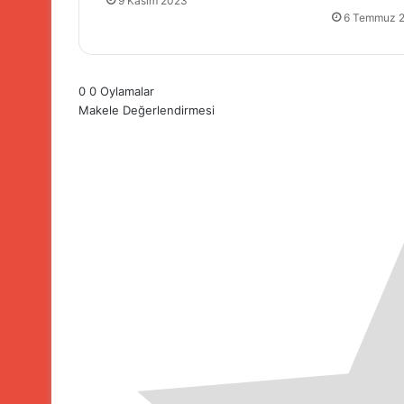
9 Kasım 2023
6 Temmuz 
0
0
Oylamalar
Makele Değerlendirmesi