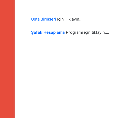
Usta Birlikleri
İçin Tıklayın…
Şafak Hesaplama
Programı için tıklayın….