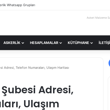
erlik Whatsapp Grupları
Askeri Malzeme Sa
ASKERLİK
HESAPLAMALAR
KÜTÜPHANE
İLETİŞ
si Adresi, Telefon Numaraları, Ulaşım Haritası
 Şubesi Adresi,
arı, Ulaşım