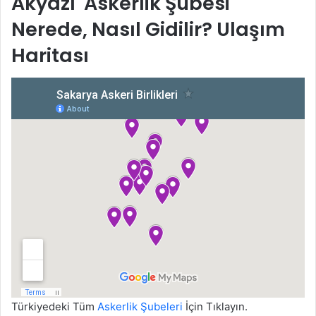
Akyazı Askerlik Şubesi
Nerede, Nasıl Gidilir? Ulaşım
Haritası
Türkiyedeki Tüm
Askerlik Şubeleri
İçin Tıklayın.