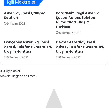
İlgili Makaleler
Askerlik Şubesi Çalışma
Karadeniz Ereğli Askerlik
Saatleri
Şubesi Adresi, Telefon
Numaraları, Ulaşım
9 Kasım 2023
Haritası
6 Temmuz 2021
Gökçebey Askerlik Şubesi
Devrek Askerlik Şubesi
Adresi, Telefon Numaraları,
Adresi, Telefon Numaraları,
Ulaşım Haritası
Ulaşım Haritası
6 Temmuz 2021
6 Temmuz 2021
0
0
Oylamalar
Makele Değerlendirmesi