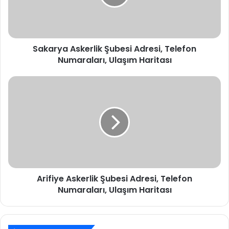
Numaraları,
Ulaşım
Haritası
Sakarya Askerlik Şubesi Adresi, Telefon
Numaraları, Ulaşım Haritası
Arifiye
Askerlik
Şubesi
Adresi,
Telefon
Numaraları,
Ulaşım
Haritası
Arifiye Askerlik Şubesi Adresi, Telefon
Numaraları, Ulaşım Haritası