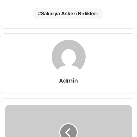
Sakarya Askeri Birlikleri
Admin
Sakarya
Askerlik
Şubesi
Adresi,
Telefon