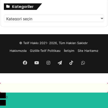
Kategoriler
Kategoriler
© Telif Hakkı 2021- 2026, Tüm Hakları Saklıdır
Hakkımızda
Gizlilik-Telif Politikası
İletişim
Site Haritamız
Facebook
YouTube
Instagram
Telegram
TikTok
WhatsApp
0