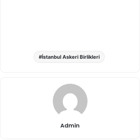
İstanbul Askeri Birlikleri
Admin