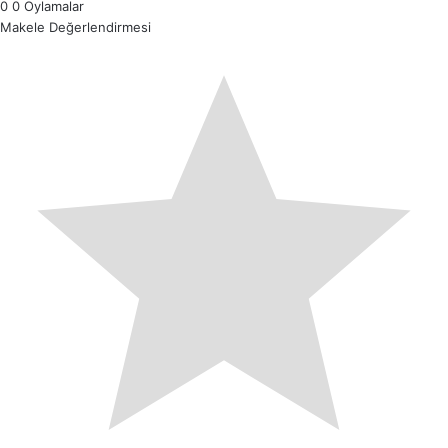
0
0
Oylamalar
Makele Değerlendirmesi