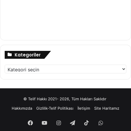
Kategoriler
Kategoriler
© Telif Hakkı 2021- 2026, Tüm Hakları Saklıdır
Hakkımızda
Gizlilik-Telif Politikası
İletişim
Site Haritamız
Facebook
YouTube
Instagram
Telegram
TikTok
WhatsApp